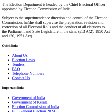
The Election Department is headed by the Chief Electoral Officer
appointed by Election Commission of India.
Subject to the superintendence direction and control of the Election
Commission, he/she shall supervise the preparation, revision and
correction of all Electoral Rolls and the conduct of all elections to
the Parliament and State Legislature in the state. (s13 A(2), 1950 Act
and s20, 1951 Act).
Quick links
About Us
Election Laws
Tenders
FAQ
Telephone Numbers
Contact Us
Important links
Government of India
Government of Kerala
Election Commission of India
ECI General Election 2024