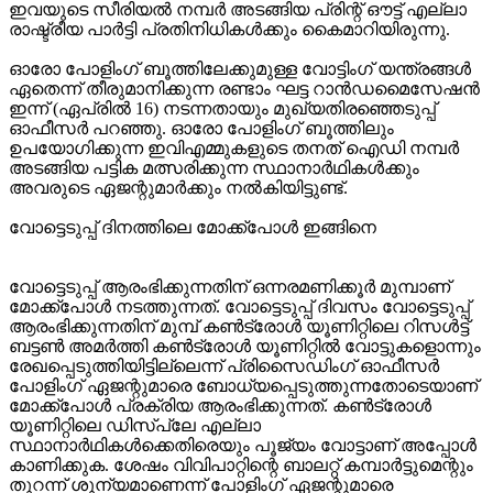
ഇവയുടെ സീരിയല്‍ നമ്പര്‍ അടങ്ങിയ പ്രിന്റ് ഔട്ട് എല്ലാ
രാഷ്ട്രീയ പാര്‍ട്ടി പ്രതിനിധികള്‍ക്കും കൈമാറിയിരുന്നു.
ഓരോ പോളിംഗ് ബൂത്തിലേക്കുമുള്ള വോട്ടിംഗ് യന്ത്രങ്ങള്‍
ഏതെന്ന് തീരുമാനിക്കുന്ന രണ്ടാം ഘട്ട റാന്‍ഡമൈസേഷന്‍
ഇന്ന് (ഏപ്രില്‍ 16) നടന്നതായും മുഖ്യതിരഞ്ഞെടുപ്പ്
ഓഫീസര്‍ പറഞ്ഞു. ഓരോ പോളിംഗ് ബൂത്തിലും
ഉപയോഗിക്കുന്ന ഇവിഎമ്മുകളുടെ തനത് ഐഡി നമ്പര്‍
അടങ്ങിയ പട്ടിക മത്സരിക്കുന്ന സ്ഥാനാര്‍ഥികള്‍ക്കും
അവരുടെ ഏജന്റുമാര്‍ക്കും നല്‍കിയിട്ടുണ്ട്.
വോട്ടെടുപ്പ് ദിനത്തിലെ മോക്ക്‌പോള്‍ ഇങ്ങിനെ
വോട്ടെടുപ്പ് ആരംഭിക്കുന്നതിന് ഒന്നരമണിക്കൂര്‍ മുമ്പാണ്
മോക്ക്‌പോള്‍ നടത്തുന്നത്. വോട്ടെടുപ്പ് ദിവസം വോട്ടെടുപ്പ്
ആരംഭിക്കുന്നതിന് മുമ്പ് കണ്‍ട്രോള്‍ യൂണിറ്റിലെ റിസള്‍ട്ട്
ബട്ടണ്‍ അമര്‍ത്തി കണ്‍ട്രോള്‍ യൂണിറ്റില്‍ വോട്ടുകളൊന്നും
രേഖപ്പെടുത്തിയിട്ടില്ലെന്ന് പ്രിസൈഡിംഗ് ഓഫീസര്‍
പോളിംഗ് ഏജന്റുമാരെ ബോധ്യപ്പെടുത്തുന്നതോടെയാണ്
മോക്ക്‌പോള്‍ പ്രക്രിയ ആരംഭിക്കുന്നത്. കണ്‍ട്രോള്‍
യൂണിറ്റിലെ ഡിസ്‌പ്ലേ എല്ലാ
സ്ഥാനാര്‍ഥികള്‍ക്കെതിരെയും പൂജ്യം വോട്ടാണ് അപ്പോള്‍
കാണിക്കുക. ശേഷം വിവിപാറ്റിന്റെ ബാലറ്റ് കമ്പാര്‍ട്ടുമെന്റും
തുറന്ന് ശൂന്യമാണെന്ന് പോളിംഗ് ഏജന്റുമാരെ