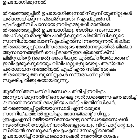
ഉപയോഗിക്കുന്നത്.
തിരഞ്ഞെടുപ്പില്‍ ഉപയോഗിക്കുന്നതിന് മുമ്പ് യൂണിറ്റുകള്‍
പരിശോധിക്കുന്ന പ്രക്രിയയാണ് എഫ്എല്‍സി.
എഫ്എല്‍സി പാസായ ഇവിഎമ്മുകള്‍ മാത്രമേ
തിരഞ്ഞെടുപ്പില്‍ ഉപയോഗിക്കൂ. ദേശീയ, സംസ്ഥാന
അംഗീകൃത രാഷ്ട്രീയ പാര്‍ട്ടികളുടെ പ്രതിനിധികളുടെ
സാന്നിധ്യത്തിലാണ് എഫ്എല്‍സി നടത്തുന്നത്. ജില്ലാ
തിരഞ്ഞെടുപ്പ് ഓഫീസര്‍മാരുടെ മേല്‍നോട്ടത്തില്‍ ജില്ലാ
ആസ്ഥാനങ്ങളില്‍ വെച്ച് ഭാരത് ഇലക്ട്രോണിക്‌സ്
ലിമിറ്റഡിന്റെ (ബെല്‍) അംഗീകൃത എഞ്ചിനീയര്‍മാരാണ്
ഇവിഎമ്മുകളുടെയും വിവിപാറ്റുകളുടെയും ആദ്യതല
പരിശോധന നടത്തിയത്. എഫ് എല്‍ സിക്ക് ശേഷം
തിരഞ്ഞെടുത്ത യൂണിറ്റുകള്‍ സ്‌ട്രോംഗ് റൂമില്‍
സൂക്ഷിച്ചിരിക്കുകയായിരുന്നു.
തുടര്‍ന്ന് അസംബ്ലി മണ്ഡലം തിരിച്ച് ഇവിഎം
അനുവദിക്കുന്നതിന് ഒന്നാംഘട്ട റാന്‍ഡമൈസേഷന്‍ മാര്‍ച്ച്
27നാണ് നടന്നത്. രാഷ്ട്രീയ പാര്‍ട്ടി പ്രതിനിധികള്‍,
തിരഞ്ഞെടുപ്പ് ഉദ്യോഗസ്ഥര്‍ എന്നിവരുടെ
സാന്നിധ്യത്തില്‍ ഇവിഎം മാനേജ്മെന്റ് സിസ്റ്റം
(ഇഎംഎസ്) വഴിയാണ് ഒന്നാംഘട്ട റാന്‍ഡമൈസേഷന്‍
നടത്തിയത്. വോട്ടിംഗ് യന്ത്രങ്ങളുടെയും വിവിപാറ്റിന്റെയും
സീരിയല്‍ നമ്പറുകള്‍ ഇഎംഎസ് സോഫ്റ്റ് വെയര്‍
ഉപയോഗിച്ച് റാന്‍ഡമൈസേഷന്‍ നടത്തിയ ശേഷം