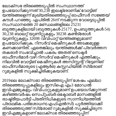
ലോക്‌സഭ തിരഞ്ഞെടുപ്പില്‍ സംസ്ഥാനത്ത്
ഉപയോഗിക്കുന്നത് 30,238 ഇലക്ട്രോണിക് വോട്ടിങ്
യന്ത്രങ്ങളെന്ന് മുഖ്യതിരഞ്ഞെടുപ്പ് ഓഫീസര്‍ സജ്ഞയ്
കൗള്‍ പറഞ്ഞു. ഏപ്രില്‍ 26ന് നടക്കുന്ന വോട്ടെടുപ്പില്‍
സംസ്ഥാനത്തെ 20 മണ്ഡലങ്ങളിലെ 25231
ബൂത്തുകളിലായി (ബൂത്തുകള്‍-25177, ഉപബൂത്തുകള്‍-54)
30,238 ബാലറ്റ് യൂണിറ്റുകളും 30238 കണ്‍ട്രോള്‍
യൂണിറ്റുകളും 32698 വിവിപാറ്റ് യന്ത്രങ്ങളുമാണ്
ഉപയോഗിക്കുക. റിസര്‍വ് മെഷീനുകള്‍ അടക്കമുള്ള
കണക്കാണിത്. ഏതെങ്കിലും യന്ത്രങ്ങള്‍ക്ക് പ്രവര്‍ത്തന
തകരാര്‍ സംഭവിച്ചാല്‍ പകരം അതത് സെക്ടര്‍
ഓഫീസര്‍മാര്‍ വഴി റിസര്‍വ് മെഷീനുകള്‍ എത്തിക്കും.
നിലവില്‍ വോട്ടിങ് മെഷീനുകള്‍ അസിസ്റ്റന്റ് റിട്ടേണിങ്
ഓഫീസര്‍മാരുടെ (എആര്‍ഒ) കസ്റ്റഡിയില്‍ സ്‌ട്രോങ്
റൂമുകളില്‍ സൂക്ഷിച്ചിരിക്കുകയാണ്.
2019ലെ ലോക്സഭാ തിരഞ്ഞെടുപ്പിന് ശേഷം എല്ലാ
തിരഞ്ഞെടുപ്പുകളിലും ഇസിഐ എം3 മോഡല്‍
ഇവിഎമ്മുകളും വിവിപാറ്റുകളുമാണ് ഉപയോഗിക്കുന്നത്.
കഴിഞ്ഞവര്‍ഷം സെപ്റ്റംബര്‍-ഒക്ടോബര്‍ മാസങ്ങളില്‍
രാഷ്ട്രീയപാര്‍ട്ടി പ്രതിനിധികളുടെ സാന്നിധ്യത്തില്‍
പ്രാഥമിക പരിശോധന(എഫ്എല്‍സി) പൂര്‍ത്തിയാക്കി
തിരഞ്ഞെടുത്ത് സ്‌ട്രോങ് റൂമുകളില്‍ സൂക്ഷിച്ചിരുന്ന
ഇവിഎമ്മുകളാണ് ലോക്‌സഭ തിരഞ്ഞെടുപ്പിന്