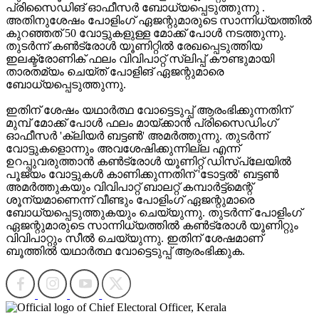
പ്രിസൈഡിങ് ഓഫീസര്‍ ബോധ്യപ്പെടുത്തുന്നു .
അതിനുശേഷം പോളിംഗ് ഏജന്റുമാരുടെ സാന്നിധ്യത്തില്‍
കുറഞ്ഞത് 50 വോട്ടുകളുള്ള മോക്ക് പോള്‍ നടത്തുന്നു.
തുടര്‍ന്ന് കണ്‍ട്രോള്‍ യൂണിറ്റില്‍ രേഖപ്പെടുത്തിയ
ഇലക്ട്രോണിക് ഫലം വിവിപാറ്റ് സ്ലിപ്പ് കൗണ്ടുമായി
താരതമ്യം ചെയ്ത് പോളിങ് ഏജന്റുമാരെ
ബോധ്യപ്പെടുത്തുന്നു.
ഇതിന് ശേഷം യഥാര്‍ത്ഥ വോട്ടെടുപ്പ് ആരംഭിക്കുന്നതിന്
മുമ്പ് മോക്ക് പോള്‍ ഫലം മായ്ക്കാന്‍ പ്രിസൈഡിംഗ്
ഓഫീസര്‍ 'ക്ലിയര്‍ ബട്ടണ്‍' അമര്‍ത്തുന്നു. തുടര്‍ന്ന്
വോട്ടുകളൊന്നും അവശേഷിക്കുന്നില്ല എന്ന്
ഉറപ്പുവരുത്താന്‍ കണ്‍ട്രോള്‍ യൂണിറ്റ് ഡിസ്പ്ലേയില്‍
പൂജ്യം വോട്ടുകള്‍ കാണിക്കുന്നതിന് 'ടോട്ടല്‍' ബട്ടണ്‍
അമര്‍ത്തുകയും വിവിപാറ്റ് ബാലറ്റ് കമ്പാര്‍ട്ട്മെന്റ്
ശൂന്യമാണെന്ന് വീണ്ടും പോളിംഗ് ഏജന്റുമാരെ
ബോധ്യപ്പെടുത്തുകയും ചെയ്യുന്നു. തുടര്‍ന്ന് പോളിംഗ്
ഏജന്റുമാരുടെ സാന്നിധ്യത്തില്‍ കണ്‍ട്രോള്‍ യൂണിറ്റും
വിവിപാറ്റും സീല്‍ ചെയ്യുന്നു. ഇതിന് ശേഷമാണ്
ബൂത്തില്‍ യഥാര്‍ത്ഥ വോട്ടെടുപ്പ് ആരംഭിക്കുക.