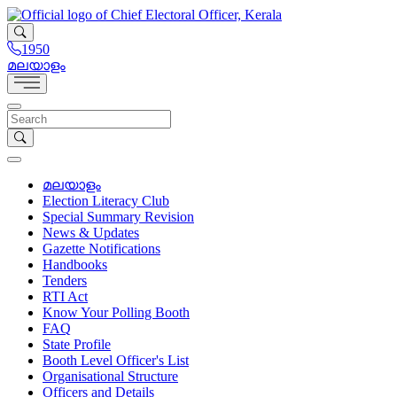
1950
മലയാളം
മലയാളം
Election Literacy Club
Special Summary Revision
News & Updates
Gazette Notifications
Handbooks
Tenders
RTI Act
Know Your Polling Booth
FAQ
State Profile
Booth Level Officer's List
Organisational Structure
Officers and Details