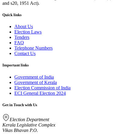
and s20, 1951 Act).
Quick links
About Us
Election Laws
Tenders
FAQ
Telephone Numbers
Contact Us
Important links
Government of India
Government of Kerala
Election Commission of India
ECI General Election 2024
Get in Touch with Us
Election Department
Kerala Legislative Complex
Vikas Bhavan P.O.